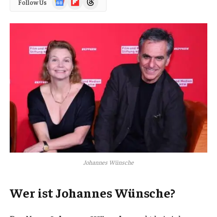
Follow Us
News
Johannes Wünsche
Wer ist Johannes Wünsche?