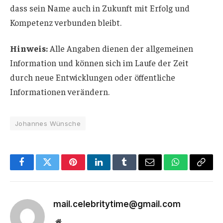
dass sein Name auch in Zukunft mit Erfolg und
Kompetenz verbunden bleibt.
Hinweis:
Alle Angaben dienen der allgemeinen
Information und können sich im Laufe der Zeit
durch neue Entwicklungen oder öffentliche
Informationen verändern.
Johannes Wünsche
Facebook
Twitter
Pinterest
LinkedIn
Tumblr
Email
WhatsApp
Copy
Link
mail.celebritytime@gmail.com
Website