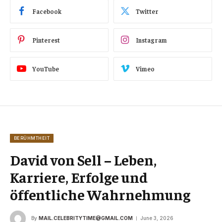
Facebook
Twitter
Pinterest
Instagram
YouTube
Vimeo
BERÜHMTHEIT
David von Sell – Leben,
Karriere, Erfolge und
öffentliche Wahrnehmung
By
MAIL.CELEBRITYTIME@GMAIL.COM
June 3, 2026