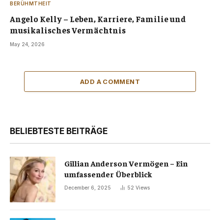
BERÜHMTHEIT
Angelo Kelly – Leben, Karriere, Familie und
musikalisches Vermächtnis
May 24, 2026
ADD A COMMENT
BELIEBTESTE BEITRÄGE
Gillian Anderson Vermögen – Ein
umfassender Überblick
December 6, 2025
52
Views