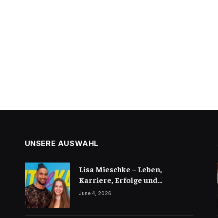
UNSERE AUSWAHL
Lisa Mieschke – Leben,
Karriere, Erfolge und
öffentliche Wahrnehmung
June 4, 2026