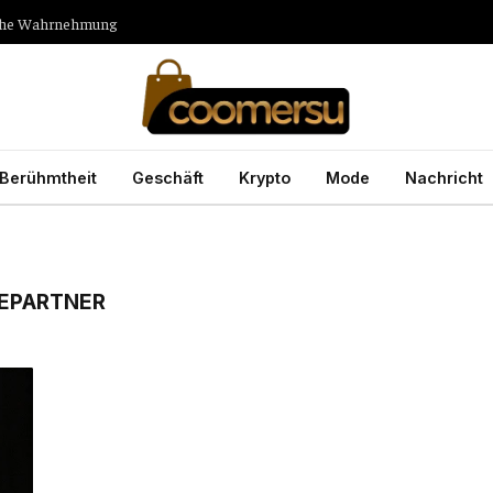
tliche Wahrnehmung
Berühmtheit
Geschäft
Krypto
Mode
Nachricht
EPARTNER