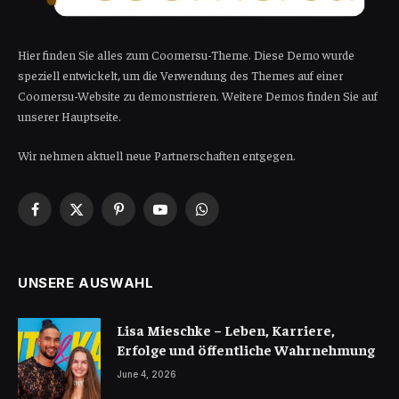
Hier finden Sie alles zum Coomersu-Theme. Diese Demo wurde
speziell entwickelt, um die Verwendung des Themes auf einer
Coomersu-Website zu demonstrieren. Weitere Demos finden Sie auf
unserer Hauptseite.
Wir nehmen aktuell neue Partnerschaften entgegen.
Facebook
X
Pinterest
YouTube
WhatsApp
(Twitter)
UNSERE AUSWAHL
Lisa Mieschke – Leben, Karriere,
Erfolge und öffentliche Wahrnehmung
June 4, 2026