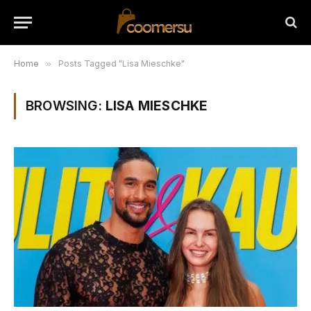
Home
»
Posts Tagged "Lisa Mieschke"
BROWSING:
LISA MIESCHKE