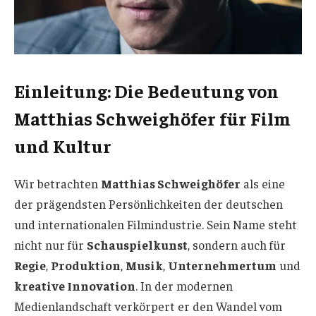
Einleitung: Die Bedeutung von
Matthias Schweighöfer für Film
und Kultur
Wir betrachten
Matthias Schweighöfer
als eine
der prägendsten Persönlichkeiten der deutschen
und internationalen Filmindustrie. Sein Name steht
nicht nur für
Schauspielkunst
, sondern auch für
Regie
,
Produktion
,
Musik
,
Unternehmertum
und
kreative Innovation
. In der modernen
Medienlandschaft verkörpert er den Wandel vom