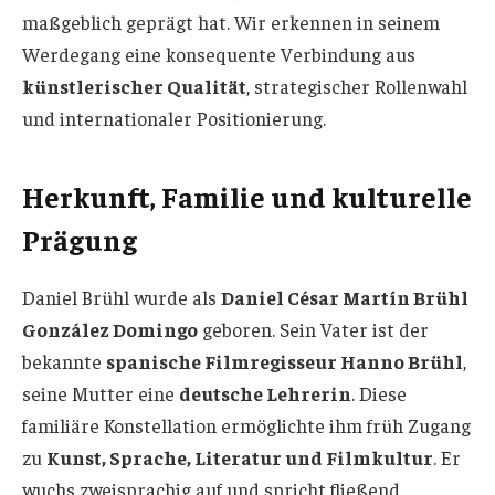
maßgeblich geprägt hat. Wir erkennen in seinem
Werdegang eine konsequente Verbindung aus
künstlerischer Qualität
, strategischer Rollenwahl
und internationaler Positionierung.
Herkunft, Familie und kulturelle
Prägung
Daniel Brühl wurde als
Daniel César Martín Brühl
González Domingo
geboren. Sein Vater ist der
bekannte
spanische Filmregisseur Hanno Brühl
,
seine Mutter eine
deutsche Lehrerin
. Diese
familiäre Konstellation ermöglichte ihm früh Zugang
zu
Kunst, Sprache, Literatur und Filmkultur
. Er
wuchs zweisprachig auf und spricht fließend