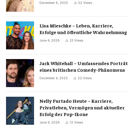
December 6, 2025
52
Views
Lisa Mieschke – Leben, Karriere,
Erfolge und öffentliche Wahrnehmung
June 4, 2026
23
Views
Jack Whitehall – Umfassendes Porträt
eines britischen Comedy-Phänomens
December 4, 2025
22
Views
Nelly Furtado Heute – Karriere,
Privatleben, Vermögen und aktueller
Erfolg der Pop-Ikone
June 4, 2026
12
Views