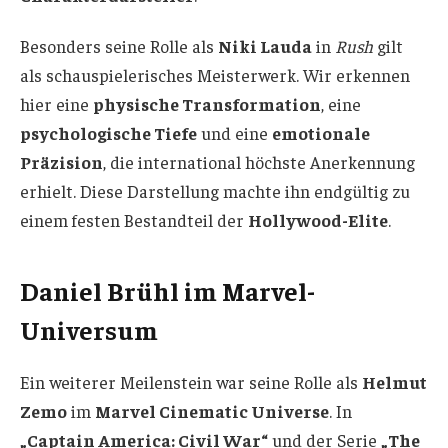
Besonders seine Rolle als
Niki Lauda
in
Rush
gilt
als schauspielerisches Meisterwerk. Wir erkennen
hier eine
physische Transformation
, eine
psychologische Tiefe
und eine
emotionale
Präzision
, die international höchste Anerkennung
erhielt. Diese Darstellung machte ihn endgültig zu
einem festen Bestandteil der
Hollywood-Elite
.
Daniel Brühl im Marvel-
Universum
Ein weiterer Meilenstein war seine Rolle als
Helmut
Zemo
im
Marvel Cinematic Universe
. In
„Captain America: Civil War“
und der Serie
„The