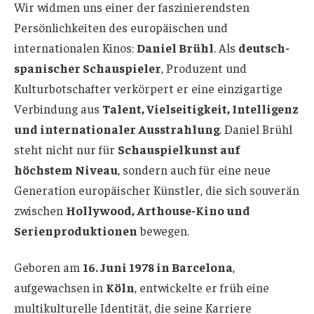
Wir widmen uns einer der faszinierendsten
Persönlichkeiten des europäischen und
internationalen Kinos:
Daniel Brühl
. Als
deutsch-
spanischer Schauspieler
, Produzent und
Kulturbotschafter verkörpert er eine einzigartige
Verbindung aus
Talent, Vielseitigkeit, Intelligenz
und internationaler Ausstrahlung
. Daniel Brühl
steht nicht nur für
Schauspielkunst auf
höchstem Niveau
, sondern auch für eine neue
Generation europäischer Künstler, die sich souverän
zwischen
Hollywood, Arthouse-Kino und
Serienproduktionen
bewegen.
Geboren am
16. Juni 1978 in Barcelona
,
aufgewachsen in
Köln
, entwickelte er früh eine
multikulturelle Identität, die seine Karriere