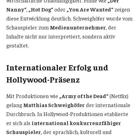
wirtschaftliche Unabhängigkeit. Filme wie
„Der
Nanny“
,
„Hot Dog“
oder
„You Are Wanted“
zeigen
diese Entwicklung deutlich. Schweighöfer wurde vom
Schauspieler zum
Medienunternehmer
, der
Inhalte nicht nur interpretiert, sondern aktiv
gestaltet.
Internationaler Erfolg und
Hollywood-Präsenz
Mit Produktionen wie
„Army of the Dead“
(Netflix)
gelang
Matthias Schweighöfer
der internationale
Durchbruch. In Hollywood-Produktionen etablierte
er sich als
international konkurrenzfähiger
Schauspieler
, der sprachlich, kulturell und