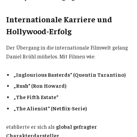
Internationale Karriere und
Hollywood-Erfolg
Der Übergang in die internationale Filmwelt gelang
Daniel Brühl mühelos. Mit Filmen wie:
„Inglourious Basterds“ (Quentin Tarantino)
„Rush“ (Ron Howard)
„The Fifth Estate“
„The Alienist“ (Netflix-Serie)
etablierte er sich als
global gefragter
Charakterdarsteller
.