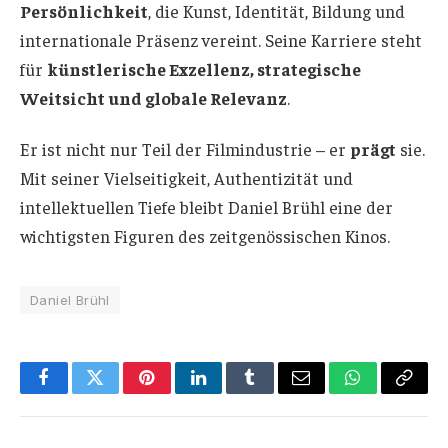
Persönlichkeit
, die Kunst, Identität, Bildung und
internationale Präsenz vereint. Seine Karriere steht
für
künstlerische Exzellenz, strategische
Weitsicht und globale Relevanz
.
Er ist nicht nur Teil der Filmindustrie – er
prägt
sie.
Mit seiner Vielseitigkeit, Authentizität und
intellektuellen Tiefe bleibt Daniel Brühl eine der
wichtigsten Figuren des zeitgenössischen Kinos.
Daniel Brühl
Facebook
Twitter
Pinterest
LinkedIn
Tumblr
Email
WhatsApp
Copy
Link