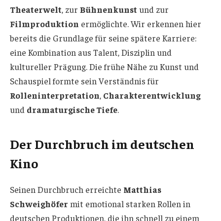
Theaterwelt
, zur
Bühnenkunst
und zur
Filmproduktion
ermöglichte. Wir erkennen hier
bereits die Grundlage für seine spätere Karriere:
eine Kombination aus Talent, Disziplin und
kultureller Prägung. Die frühe Nähe zu Kunst und
Schauspiel formte sein Verständnis für
Rolleninterpretation
,
Charakterentwicklung
und
dramaturgische Tiefe
.
Der Durchbruch im deutschen
Kino
Seinen Durchbruch erreichte
Matthias
Schweighöfer
mit emotional starken Rollen in
deutschen Produktionen, die ihn schnell zu einem