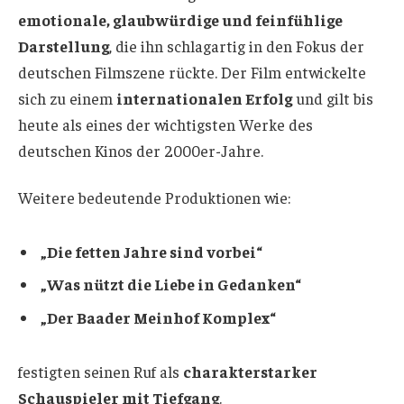
emotionale, glaubwürdige und feinfühlige
Darstellung
, die ihn schlagartig in den Fokus der
deutschen Filmszene rückte. Der Film entwickelte
sich zu einem
internationalen Erfolg
und gilt bis
heute als eines der wichtigsten Werke des
deutschen Kinos der 2000er-Jahre.
Weitere bedeutende Produktionen wie:
„Die fetten Jahre sind vorbei“
„Was nützt die Liebe in Gedanken“
„Der Baader Meinhof Komplex“
festigten seinen Ruf als
charakterstarker
Schauspieler mit Tiefgang
.