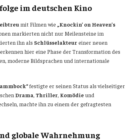
folge im deutschen Kino
eibtreu
mit Filmen wie
„Knockin’ on Heaven’s
ionen markierten nicht nur Meilensteine im
ierten ihn als
Schlüsselakteur
einer neuen
 erkennen hier eine Phase der Transformation des
men, moderne Bildsprachen und internationale
Lammbock“
festigte er seinen Status als vielseitiger
wischen
Drama
,
Thriller
,
Komödie
und
chseln, machte ihn zu einem der gefragtesten
 und globale Wahrnehmung