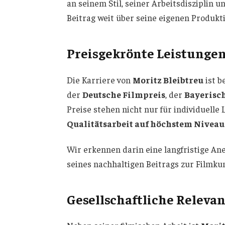
an seinem Stil, seiner Arbeitsdisziplin u
Beitrag weit über seine eigenen Produkt
Preisgekrönte Leistung
Die Karriere von
Moritz Bleibtreu
ist b
der
Deutsche Filmpreis
, der
Bayerisc
Preise stehen nicht nur für individuelle
Qualitätsarbeit auf höchstem Niveau
Wir erkennen darin eine langfristige A
seines nachhaltigen Beitrags zur Filmkun
Gesellschaftliche Releva