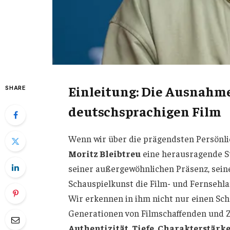
Einleitung: Die Ausnahme
SHARE
deutschsprachigen Film
Wenn wir über die prägendsten Persönl
Moritz Bleibtreu
eine herausragende St
seiner außergewöhnlichen Präsenz, seiner
Schauspielkunst die Film- und Fernsehl
Wir erkennen in ihm nicht nur einen Sch
Generationen von Filmschaffenden und Zu
Authentizität
,
Tiefe
,
Charakterstärk