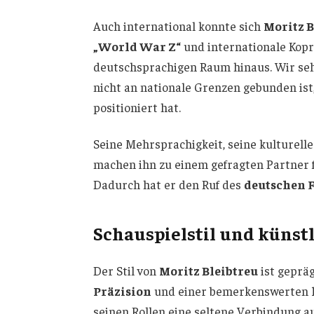
Auch international konnte sich
Moritz B
„World War Z“
und internationale Kopr
deutschsprachigen Raum hinaus. Wir sehe
nicht an nationale Grenzen gebunden ist
positioniert hat.
Seine Mehrsprachigkeit, seine kulturelle
machen ihn zu einem gefragten Partner 
Dadurch hat er den Ruf des
deutschen 
Schauspielstil und künstl
Der Stil von
Moritz Bleibtreu
ist geprä
Präzision
und einer bemerkenswerten
seinen Rollen eine seltene Verbindung au