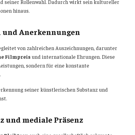
nd seiner Rollenwahl. Dadurch wirkt sein kultureller
ionen hinaus.
en und Anerkennungen
egleitet von zahlreichen Auszeichnungen, darunter
he Filmpreis
und internationale Ehrungen. Diese
 Leistungen, sondern für eine konstante
.
nerkennung seiner künstlerischen Substanz und
st.
nz und mediale Präsenz