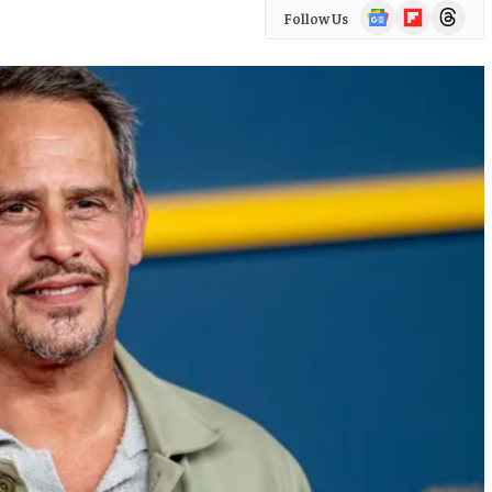
Google
Flipboard
Threads
Follow Us
News