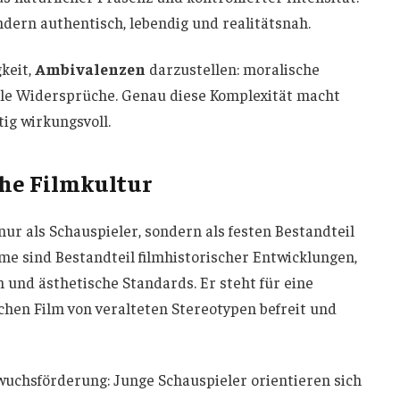
ndern authentisch, lebendig und realitätsnah.
keit,
Ambivalenzen
darzustellen: moralische
nale Widersprüche. Genau diese Komplexität macht
ig wirkungsvoll.
che Filmkultur
nur als Schauspieler, sondern als festen Bestandteil
ilme sind Bestandteil filmhistorischer Entwicklungen,
 und ästhetische Standards. Er steht für eine
chen Film von veralteten Stereotypen befreit und
hwuchsförderung: Junge Schauspieler orientieren sich