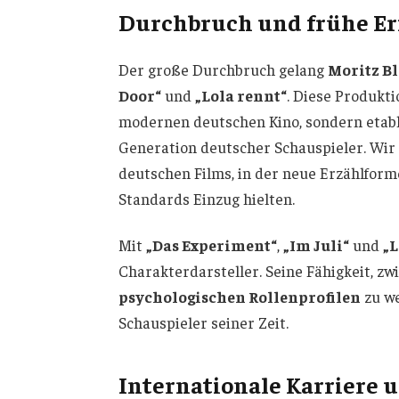
Durchbruch und frühe Er
Der große Durchbruch gelang
Moritz Bl
Door“
und
„Lola rennt“
. Diese Produkt
modernen deutschen Kino, sondern etabl
Generation deutscher Schauspieler. Wir
deutschen Films, in der neue Erzählfor
Standards Einzug hielten.
Mit
„Das Experiment“
,
„Im Juli“
und
„
Charakterdarsteller. Seine Fähigkeit, z
psychologischen Rollenprofilen
zu we
Schauspieler seiner Zeit.
Internationale Karriere