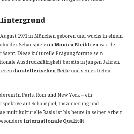
 Hintergrund
 August 1971 in München geboren und wuchs in einem
Sohn der Schauspielerin
Monica Bleibtreu
war der
räsent. Diese kulturelle Prägung formte sein
ionale Ausdrucksfähigkeit bereits in jungen Jahren.
äteren
darstellerischen Reife
und seines tiefen
nderem in Paris, Rom und New York – ein
rspektive auf Schauspiel, Inszenierung und
e multikulturelle Basis ist bis heute in seiner Arbeit
 besondere
internationale Qualität
.