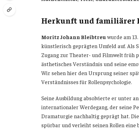
Herkunft und familiärer
Moritz Johann Bleibtreu
wurde am 13.
künstlerisch geprägten Umfeld auf. Als 
Zugang zur Theater- und Filmwelt früh p
ästhetisches Verständnis und seine emot
Wir sehen hier den Ursprung seiner sp
Verständnisses für Rollenpsychologie.
Seine Ausbildung absolvierte er unter a
internationaler Werdegang, der seine Pe
Dramaturgie nachhaltig geprägt hat. Dies
spürbar und verleiht seinen Rollen eine