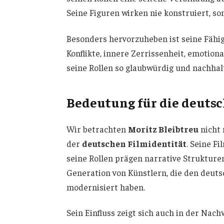
Seine Figuren wirken nie konstruiert, so
Besonders hervorzuheben ist seine Fähig
Konflikte, innere Zerrissenheit, emotio
seine Rollen so glaubwürdig und nachhalt
Bedeutung für die deuts
Wir betrachten
Moritz Bleibtreu
nicht 
der
deutschen Filmidentität
. Seine F
seine Rollen prägen narrative Strukturen
Generation von Künstlern, die den deuts
modernisiert haben.
Sein Einfluss zeigt sich auch in der Nac