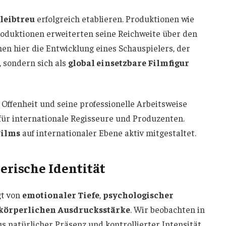
leibtreu
erfolgreich etablieren. Produktionen wie
oduktionen erweiterten seine Reichweite über den
n hier die Entwicklung eines Schauspielers, der
, sondern sich als
global einsetzbare Filmfigur
 Offenheit und seine professionelle Arbeitsweise
für internationale Regisseure und Produzenten.
Films
auf internationaler Ebene aktiv mitgestaltet.
erische Identität
gt von
emotionaler Tiefe
,
psychologischer
körperlichen Ausdrucksstärke
. Wir beobachten in
s natürlicher Präsenz und kontrollierter Intensität.