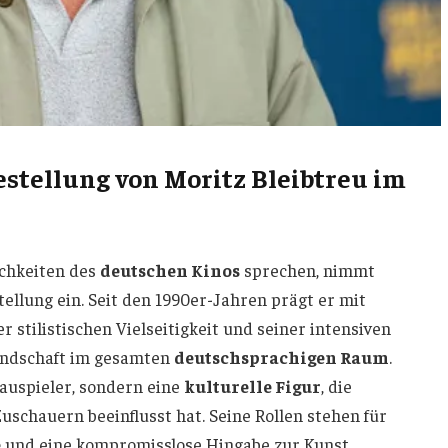
stellung von Moritz Bleibtreu im
ichkeiten des
deutschen Kinos
sprechen, nimmt
ellung ein. Seit den 1990er-Jahren prägt er mit
 stilistischen Vielseitigkeit und seiner intensiven
andschaft im gesamten
deutschsprachigen Raum
.
auspieler, sondern eine
kulturelle Figur
, die
schauern beeinflusst hat. Seine Rollen stehen für
e
und eine kompromisslose Hingabe zur Kunst.