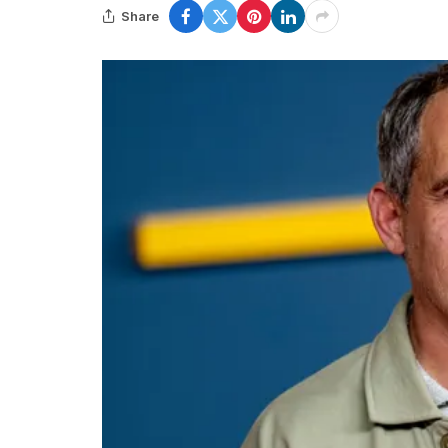
Share