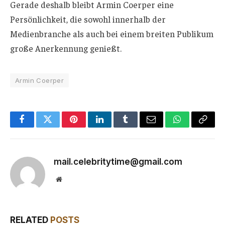
Gerade deshalb bleibt Armin Coerper eine
Persönlichkeit, die sowohl innerhalb der
Medienbranche als auch bei einem breiten Publikum
große Anerkennung genießt.
Armin Coerper
Facebook
Twitter
Pinterest
LinkedIn
Tumblr
Email
WhatsApp
Copy
Link
mail.celebritytime@gmail.com
Website
RELATED
POSTS