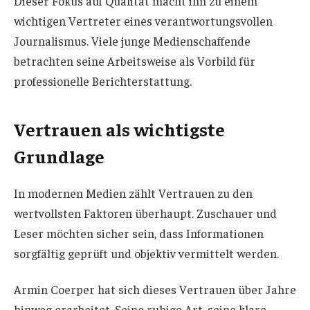
Dieser Fokus auf Qualität macht ihn zu einem
wichtigen Vertreter eines verantwortungsvollen
Journalismus. Viele junge Medienschaffende
betrachten seine Arbeitsweise als Vorbild für
professionelle Berichterstattung.
Vertrauen als wichtigste
Grundlage
In modernen Medien zählt Vertrauen zu den
wertvollsten Faktoren überhaupt. Zuschauer und
Leser möchten sicher sein, dass Informationen
sorgfältig geprüft und objektiv vermittelt werden.
Armin Coerper hat sich dieses Vertrauen über Jahre
hinweg erarbeitet. Seine ruhige Art, seine klare