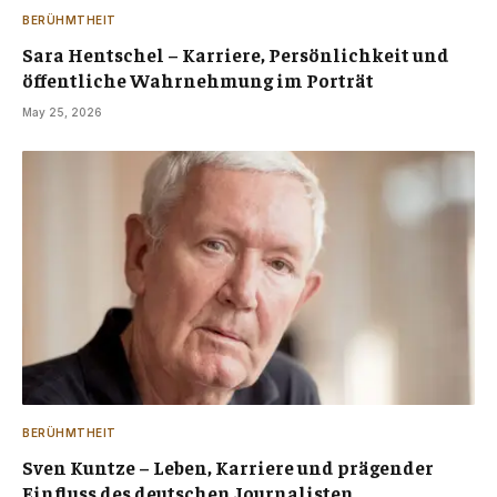
BERÜHMTHEIT
Sara Hentschel – Karriere, Persönlichkeit und
öffentliche Wahrnehmung im Porträt
May 25, 2026
BERÜHMTHEIT
Sven Kuntze – Leben, Karriere und prägender
Einfluss des deutschen Journalisten