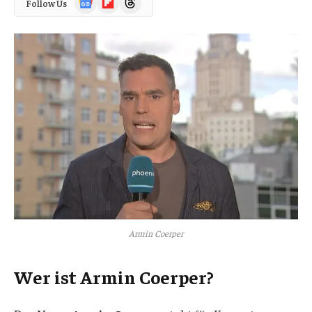
Follow Us
News
Armin Coerper
Wer ist Armin Coerper?