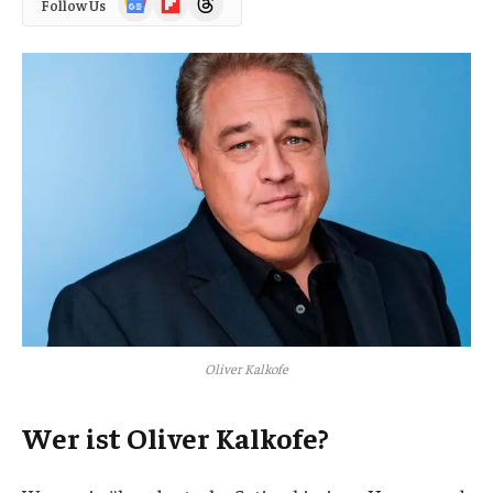
Follow Us
News
Oliver Kalkofe
Wer ist Oliver Kalkofe?