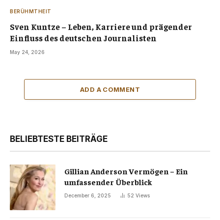
BERÜHMTHEIT
Sven Kuntze – Leben, Karriere und prägender
Einfluss des deutschen Journalisten
May 24, 2026
ADD A COMMENT
BELIEBTESTE BEITRÄGE
Gillian Anderson Vermögen – Ein
umfassender Überblick
December 6, 2025
52
Views