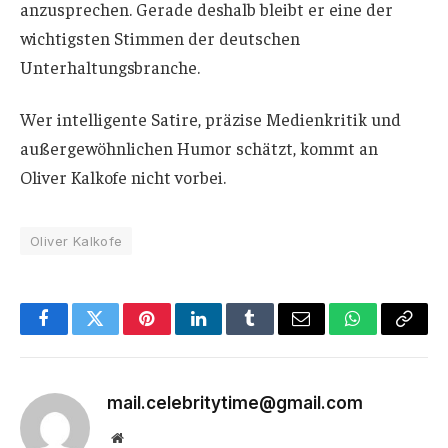
anzusprechen. Gerade deshalb bleibt er eine der
wichtigsten Stimmen der deutschen
Unterhaltungsbranche.
Wer intelligente Satire, präzise Medienkritik und
außergewöhnlichen Humor schätzt, kommt an
Oliver Kalkofe nicht vorbei.
Oliver Kalkofe
Facebook
Twitter
Pinterest
LinkedIn
Tumblr
Email
WhatsApp
Copy
Link
mail.celebritytime@gmail.com
Website