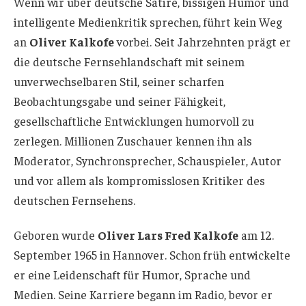
Wenn wir über deutsche Satire, bissigen Humor und
intelligente Medienkritik sprechen, führt kein Weg
an
Oliver Kalkofe
vorbei. Seit Jahrzehnten prägt er
die deutsche Fernsehlandschaft mit seinem
unverwechselbaren Stil, seiner scharfen
Beobachtungsgabe und seiner Fähigkeit,
gesellschaftliche Entwicklungen humorvoll zu
zerlegen. Millionen Zuschauer kennen ihn als
Moderator, Synchronsprecher, Schauspieler, Autor
und vor allem als kompromisslosen Kritiker des
deutschen Fernsehens.
Geboren wurde
Oliver Lars Fred Kalkofe
am 12.
September 1965 in Hannover. Schon früh entwickelte
er eine Leidenschaft für Humor, Sprache und
Medien. Seine Karriere begann im Radio, bevor er